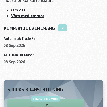
industriell konkurrenskraft.
Om oss
Våra medlemmar
KOMMANDE EVENEMANG
Automatik Trade Fair
08 Sep 2026
AUTOMATIK Mässa
08 Sep 2026
SWIRAS BRANSCHTIDNING
SENASTE NUMRET