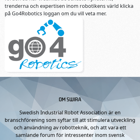
trenderna och expertisen inom robotikens värld klicka
på Go4Robotics loggan om du vill veta mer.
OM SWIRA
Swedish Industrial Robot Association är en
branschförening som syftar till att stimulera utveckling
och användning av robotteknik, och att vara ett
samlande forum för intressenter inom svensk