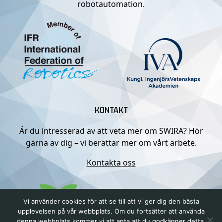
robotautomation.
KONTAKT
Är du intresserad av att veta mer om SWIRA? Hör
gärna av dig – vi berättar mer om vårt arbete.
Kontakta oss
Vi använder cookies för att se till att vi ger dig den bästa
upplevelsen på vår webbplats. Om du fortsätter att använda
denna webbplats kommer vi att anta att du godkänner detta.