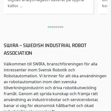
källor. …
konk
SWIRA – SWEDISH INDUSTRIAL ROBOT
ASSOCIATION
Välkommen till SWIRA, branschföreningen för alla
intressenter inom Svensk Robotik och
Robotautomation. Vi brinner för att öka användningen
av robotautomation inom den svenska
tillverkningsindustrin och driva robotikutveckling
framåt. Genom att sprida kunskap och främja rätt
användning av industrirobotar och servicerobotar,
banar vi väg för ekonomisk hållbarhet och ökad