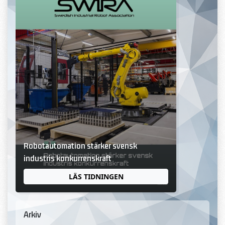
Robotautomation stärker svensk
industris konkurrenskraft
LÄS TIDNINGEN
Arkiv