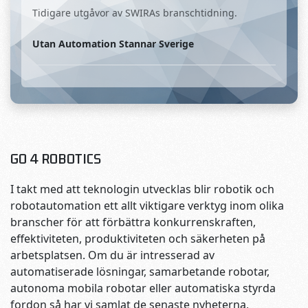
Tidigare utgåvor av SWIRAs branschtidning.
Utan Automation Stannar Sverige
GO 4 ROBOTICS
I takt med att teknologin utvecklas blir robotik och
robotautomation ett allt viktigare verktyg inom olika
branscher för att förbättra konkurrenskraften,
effektiviteten, produktiviteten och säkerheten på
arbetsplatsen. Om du är intresserad av
automatiserade lösningar, samarbetande robotar,
autonoma mobila robotar eller automatiska styrda
fordon så har vi samlat de senaste nyheterna,