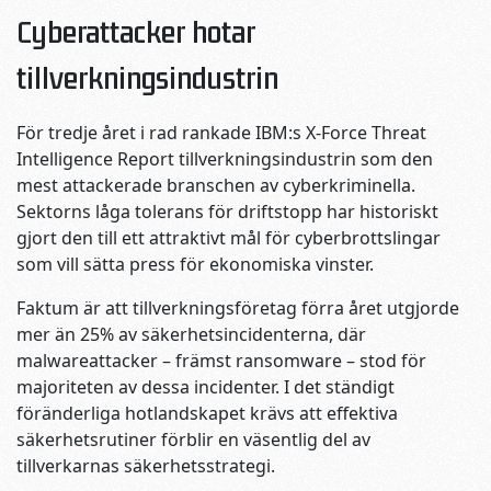
Cyberattacker hotar
tillverkningsindustrin
För tredje året i rad rankade IBM:s X-Force Threat
Intelligence Report tillverkningsindustrin som den
mest attackerade branschen av cyberkriminella.
Sektorns låga tolerans för driftstopp har historiskt
gjort den till ett attraktivt mål för cyberbrottslingar
som vill sätta press för ekonomiska vinster.
Faktum är att tillverkningsföretag förra året utgjorde
mer än 25% av säkerhetsincidenterna, där
malwareattacker – främst ransomware – stod för
majoriteten av dessa incidenter. I det ständigt
föränderliga hotlandskapet krävs att effektiva
säkerhetsrutiner förblir en väsentlig del av
tillverkarnas säkerhetsstrategi.