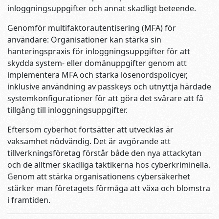
inloggningsuppgifter och annat skadligt beteende.
Genomför multifaktorautentisering (MFA) för
användare: Organisationer kan stärka sin
hanteringspraxis för inloggningsuppgifter för att
skydda system- eller domänuppgifter genom att
implementera MFA och starka lösenordspolicyer,
inklusive användning av passkeys och utnyttja härdade
systemkonfigurationer för att göra det svårare att få
tillgång till inloggningsuppgifter.
Eftersom cyberhot fortsätter att utvecklas är
vaksamhet nödvändig. Det är avgörande att
tillverkningsföretag förstår både den nya attackytan
och de alltmer skadliga taktikerna hos cyberkriminella.
Genom att stärka organisationens cybersäkerhet
stärker man företagets förmåga att växa och blomstra
i framtiden.