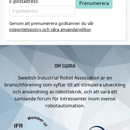
E-postadress
Genom att prenumerera godkänner du vår
integritetspolicy och våra användarvillkor
.
OM SWIRA
Swedish Industrial Robot Association är en
branschförening som syftar till att stimulera utveckling
och användning av robotteknik, och att vara ett
samlande forum för intressenter inom svensk
robotautomation.