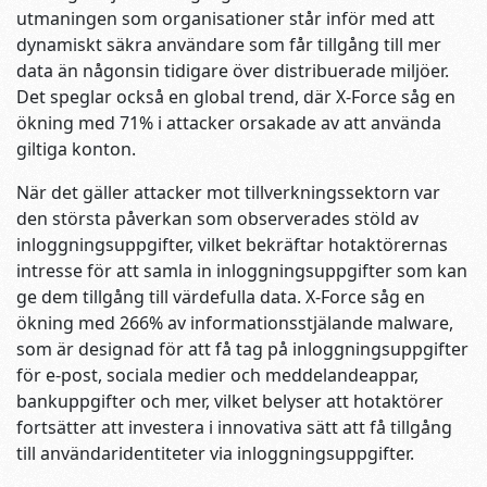
utmaningen som organisationer står inför med att
dynamiskt säkra användare som får tillgång till mer
data än någonsin tidigare över distribuerade miljöer.
Det speglar också en global trend, där X-Force såg en
ökning med 71% i attacker orsakade av att använda
giltiga konton.
När det gäller attacker mot tillverkningssektorn var
den största påverkan som observerades stöld av
inloggningsuppgifter, vilket bekräftar hotaktörernas
intresse för att samla in inloggningsuppgifter som kan
ge dem tillgång till värdefulla data. X-Force såg en
ökning med 266% av informationsstjälande malware,
som är designad för att få tag på inloggningsuppgifter
för e-post, sociala medier och meddelandeappar,
bankuppgifter och mer, vilket belyser att hotaktörer
fortsätter att investera i innovativa sätt att få tillgång
till användaridentiteter via inloggningsuppgifter.