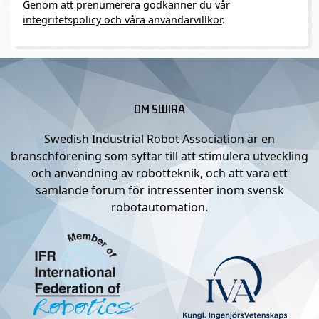
Genom att prenumerera godkänner du vår
integritetspolicy och våra användarvillkor
.
OM SWIRA
Swedish Industrial Robot Association är en
branschförening som syftar till att stimulera utveckling
och användning av robotteknik, och att vara ett
samlande forum för intressenter inom svensk
robotautomation.