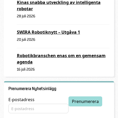
Kinas snabba utveckling av intelligenta
robotar
28 juli 2026
SWIRA Robotiknytt – Utgåva 1
20 juli 2026
Robotikbranschen enas om en gemensam
agenda
16 juli 2026
Prenumerera Nyhetsinlägg
E-postadress