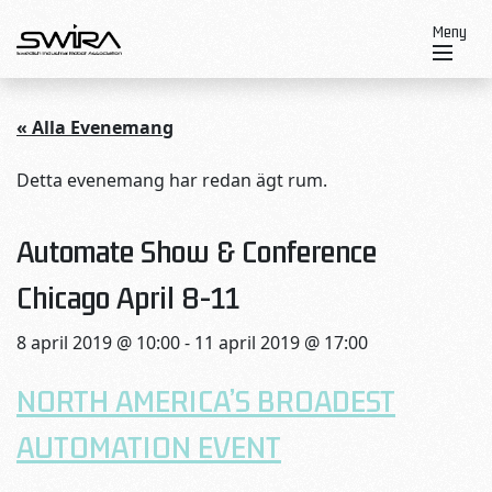
Skip to content
Meny
« Alla Evenemang
Detta evenemang har redan ägt rum.
Automate Show & Conference
Chicago April 8-11
8 april 2019 @ 10:00
-
11 april 2019 @ 17:00
NORTH AMERICA’S BROADEST
AUTOMATION EVENT