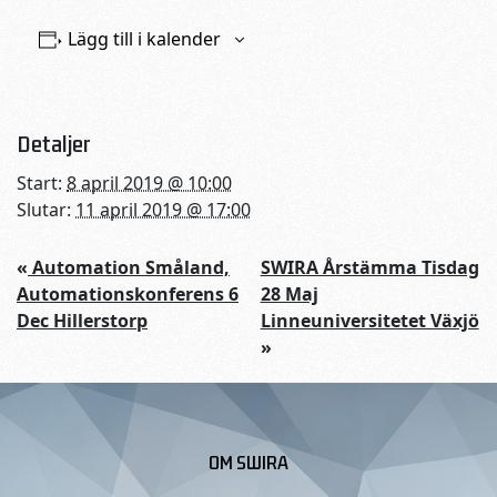
Lägg till i kalender
Detaljer
Start:
8 april 2019 @ 10:00
Slutar:
11 april 2019 @ 17:00
«
Automation Småland,
SWIRA Årstämma Tisdag
Automationskonferens 6
28 Maj
Dec Hillerstorp
Linneuniversitetet Växjö
»
OM SWIRA