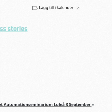
Lägg till i kalender
ss stories
tet Automationseminarium Luleå 3 September
»