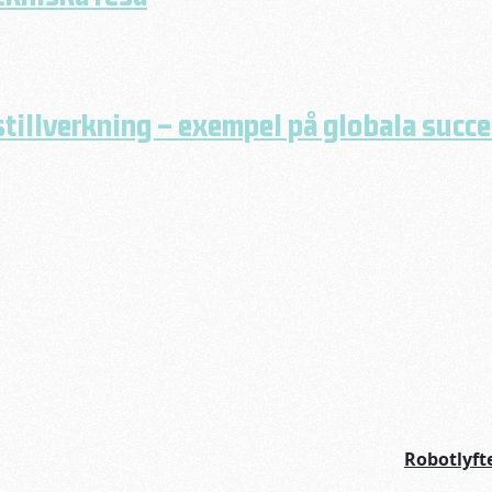
tillverkning – exempel på globala succe
Robotlyf