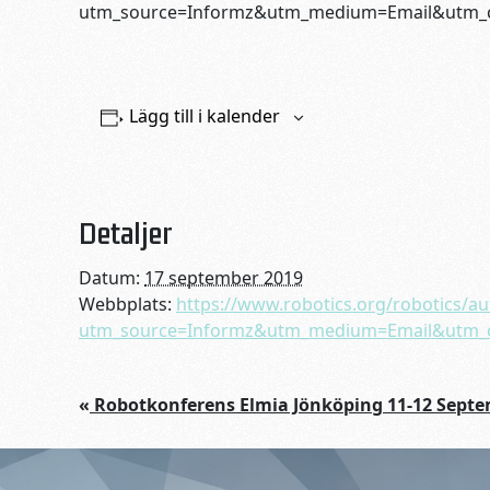
utm_source=Informz&utm_medium=Email&utm_
Lägg till i kalender
Detaljer
Datum:
17 september 2019
Webbplats:
https://www.robotics.org/robotics/
utm_source=Informz&utm_medium=Email&utm_
«
Robotkonferens Elmia Jönköping 11-12 Sept