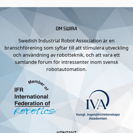
OM SWIRA
Swedish Industrial Robot Association är en
branschförening som syftar till att stimulera utveckling
och användning av robotteknik, och att vara ett
samlande forum för intressenter inom svensk
robotautomation.
KONTAKT