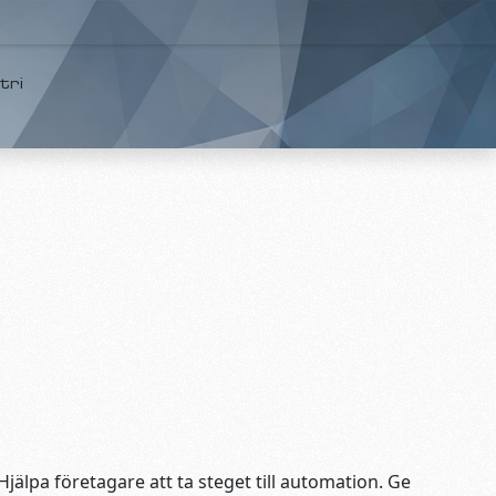
tri
älpa företagare att ta steget till automation. Ge