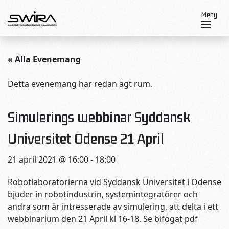
Skip to content
Meny
« Alla Evenemang
Detta evenemang har redan ägt rum.
Simulerings webbinar Syddansk
Universitet Odense 21 April
21 april 2021 @ 16:00
-
18:00
Robotlaboratorierna vid Syddansk Universitet i Odense
bjuder in robotindustrin, systemintegratörer och
andra som är intresserade av simulering, att delta i ett
webbinarium den 21 April kl 16-18. Se bifogat pdf