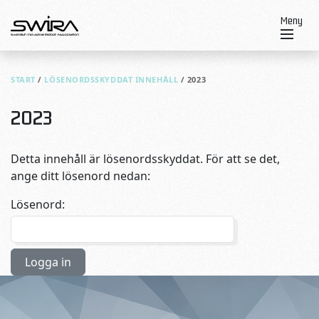
Skip to content
Meny
START
/
LÖSENORDSSKYDDAT INNEHÅLL
/
2023
2023
Detta innehåll är lösenordsskyddat. För att se det,
ange ditt lösenord nedan:
Lösenord: