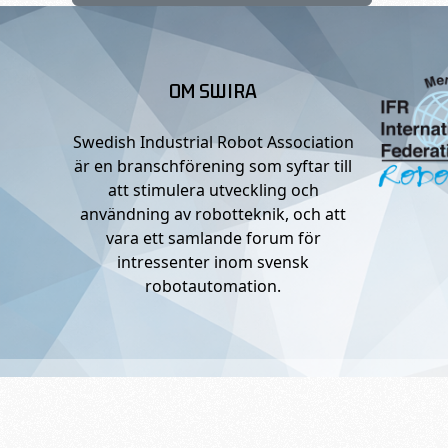
OM SWIRA
Swedish Industrial Robot Association
är en branschförening som syftar till
att stimulera utveckling och
användning av robotteknik, och att
vara ett samlande forum för
intressenter inom svensk
robotautomation.