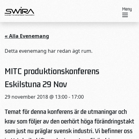
Skip to content
Meny
« Alla Evenemang
Detta evenemang har redan ägt rum.
MITC produktionskonferens
Eskilstuna 29 Nov
29 november 2018 @ 13:00
-
17:00
Temat för denna konferens är de utmaningar och
krav som följer av den oerhört höga förändringstakt
som just nu präglar svensk industri. Vi befinner oss