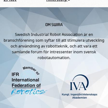
OM SWIRA
Swedish Industrial Robot Association är en
branschförening som syftar till att stimulera utveckling
och användning av robotteknik, och att vara ett
samlande forum för intressenter inom svensk
robotautomation.