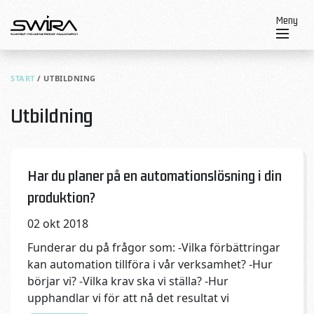
Skip to content
Meny
START
/
UTBILDNING
Utbildning
Inga kommentarer
Published on:
Categories:
Har du planer på en automationslösning i din
produktion?
02 okt 2018
Funderar du på frågor som: -Vilka förbättringar
kan automation tillföra i vår verksamhet? -Hur
börjar vi? -Vilka krav ska vi ställa? -Hur
upphandlar vi för att nå det resultat vi