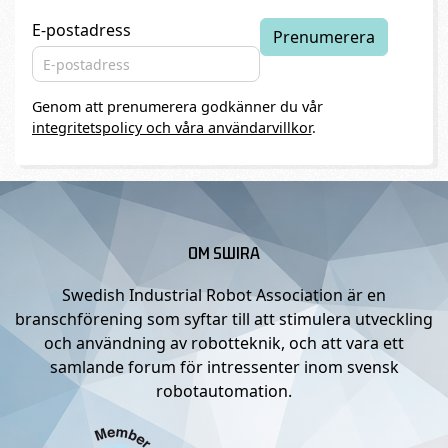
E-postadress
Genom att prenumerera godkänner du vår
integritetspolicy och våra användarvillkor
.
OM SWIRA
Swedish Industrial Robot Association är en
branschförening som syftar till att stimulera utveckling
och användning av robotteknik, och att vara ett
samlande forum för intressenter inom svensk
robotautomation.