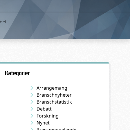
tri
Kategorier
Arrangemang
Branschnyheter
Branschstatistik
Debatt
Forskning
Nyhet
Pressmeddelande