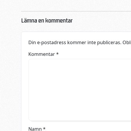
Lämna en kommentar
Din e-postadress kommer inte publiceras.
Obl
Kommentar
*
Namn
*