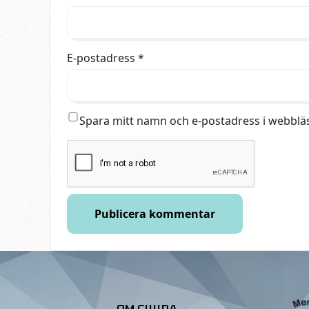
E-postadress
*
Spara mitt namn och e-postadress i webbläs