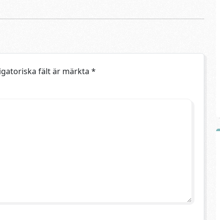
igatoriska fält är märkta
*