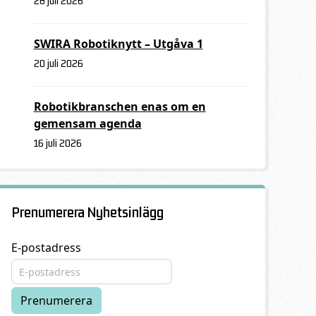
28 juli 2026
SWIRA Robotiknytt – Utgåva 1
20 juli 2026
Robotikbranschen enas om en
gemensam agenda
16 juli 2026
Prenumerera Nyhetsinlägg
E-postadress