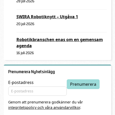
28 juli 2026
SWIRA Robotiknytt – Utgåva 1
20 juli 2026
Robotikbranschen enas om en gemensam
agenda
16 juli 2026
Prenumerera Nyhetsinlägg
E-postadress
Genom att prenumerera godkänner du vår
integritetspolicy och våra användarvillkor
.