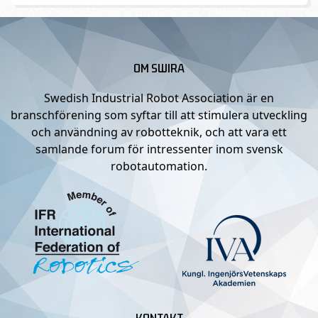
OM SWIRA
Swedish Industrial Robot Association är en
branschförening som syftar till att stimulera utveckling
och användning av robotteknik, och att vara ett
samlande forum för intressenter inom svensk
robotautomation.