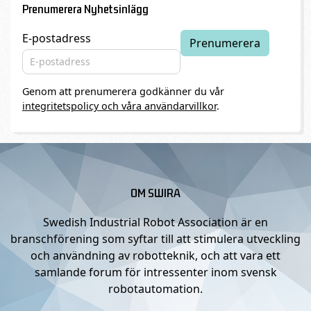
Prenumerera Nyhetsinlägg
E-postadress
Genom att prenumerera godkänner du vår
integritetspolicy och våra användarvillkor
.
OM SWIRA
Swedish Industrial Robot Association är en
branschförening som syftar till att stimulera utveckling
och användning av robotteknik, och att vara ett
samlande forum för intressenter inom svensk
robotautomation.