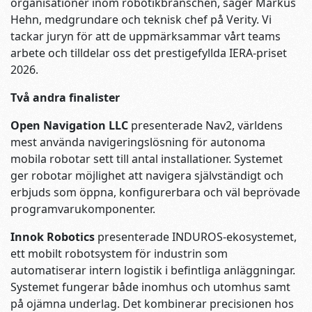
organisationer inom robotikbranschen, säger Markus
Hehn, medgrundare och teknisk chef på Verity. Vi
tackar juryn för att de uppmärksammar vårt teams
arbete och tilldelar oss det prestigefyllda IERA-priset
2026.
Två andra finalister
Open Navigation LLC
presenterade Nav2, världens
mest använda navigeringslösning för autonoma
mobila robotar sett till antal installationer. Systemet
ger robotar möjlighet att navigera självständigt och
erbjuds som öppna, konfigurerbara och väl beprövade
programvarukomponenter.
Innok Robotics
presenterade INDUROS-ekosystemet,
ett mobilt robotsystem för industrin som
automatiserar intern logistik i befintliga anläggningar.
Systemet fungerar både inomhus och utomhus samt
på ojämna underlag. Det kombinerar precisionen hos