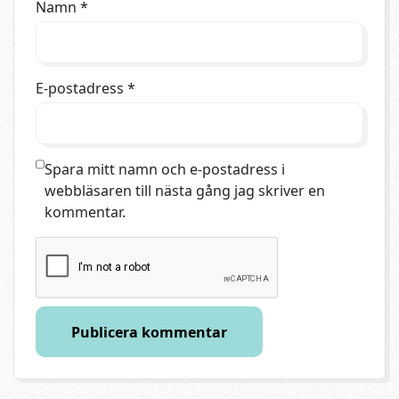
Namn
*
E-postadress
*
Spara mitt namn och e-postadress i
webbläsaren till nästa gång jag skriver en
kommentar.