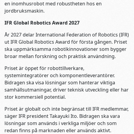
en inomhusrobot med robustheten hos en
jordbruksmaskin.
IFR Global Robotics Award 2027
År 2027 delar International Federation of Robotics (IFR)
ut IFR Global Robotics Award för första gången. Priset
ska uppmärksamma robotikinnovationer som bygger
broar mellan forskning och praktisk användning.
Priset är öppet för robottillverkare,
systemintegratörer och komponentleverantörer.
Bidragen ska visa lösningar som hanterar viktiga
samhällsutmaningar, driver teknisk utveckling eller har
stor kommersiell potential.
Priset är globalt och inte begränsat till IFR medlemmar,
säger IFR president Takayuki Ito. Bidragen ska vara
lösningar som används i verkliga miljöer och som
redan finns på marknaden eller används aktivt.