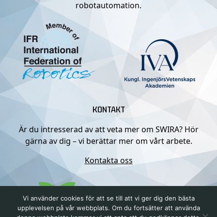
robotautomation.
KONTAKT
Är du intresserad av att veta mer om SWIRA? Hör
gärna av dig – vi berättar mer om vårt arbete.
Kontakta oss
Vi använder cookies för att se till att vi ger dig den bästa
upplevelsen på vår webbplats. Om du fortsätter att använda