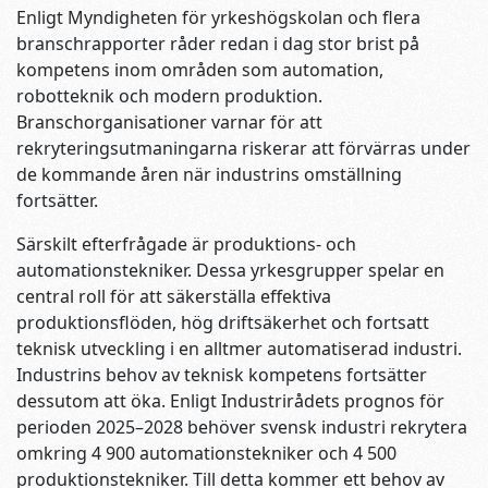
Enligt Myndigheten för yrkeshögskolan och flera
branschrapporter råder redan i dag stor brist på
kompetens inom områden som automation,
robotteknik och modern produktion.
Branschorganisationer varnar för att
rekryteringsutmaningarna riskerar att förvärras under
de kommande åren när industrins omställning
fortsätter.
Särskilt efterfrågade är produktions- och
automationstekniker. Dessa yrkesgrupper spelar en
central roll för att säkerställa effektiva
produktionsflöden, hög driftsäkerhet och fortsatt
teknisk utveckling i en alltmer automatiserad industri.
Industrins behov av teknisk kompetens fortsätter
dessutom att öka. Enligt Industrirådets prognos för
perioden 2025–2028 behöver svensk industri rekrytera
omkring 4 900 automationstekniker och 4 500
produktionstekniker. Till detta kommer ett behov av