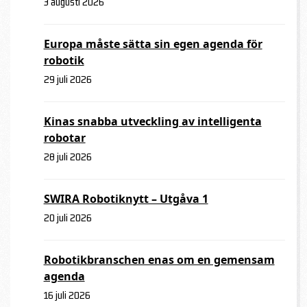
3 augusti 2026
Europa måste sätta sin egen agenda för
robotik
29 juli 2026
Kinas snabba utveckling av intelligenta
robotar
28 juli 2026
SWIRA Robotiknytt – Utgåva 1
20 juli 2026
Robotikbranschen enas om en gemensam
agenda
16 juli 2026