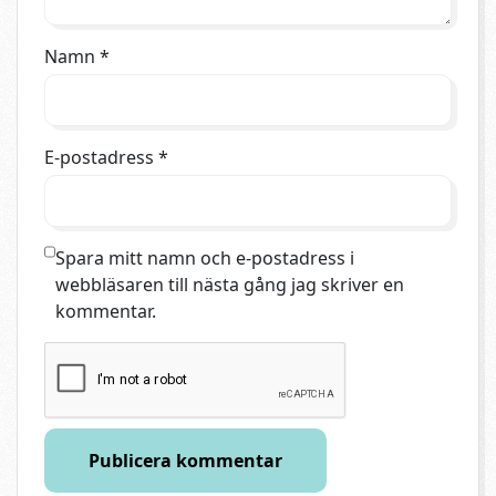
Namn
*
E-postadress
*
Spara mitt namn och e-postadress i
webbläsaren till nästa gång jag skriver en
kommentar.