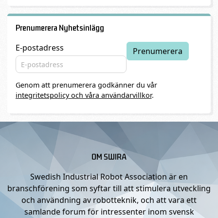
Prenumerera Nyhetsinlägg
E-postadress
Genom att prenumerera godkänner du vår
integritetspolicy och våra användarvillkor
.
OM SWIRA
Swedish Industrial Robot Association är en
branschförening som syftar till att stimulera utveckling
och användning av robotteknik, och att vara ett
samlande forum för intressenter inom svensk