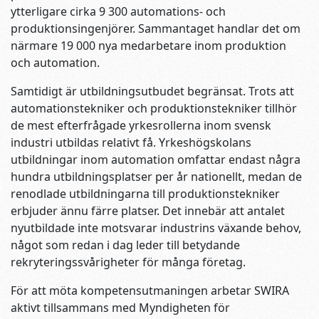
ytterligare cirka 9 300 automations- och
produktionsingenjörer. Sammantaget handlar det om
närmare 19 000 nya medarbetare inom produktion
och automation.
Samtidigt är utbildningsutbudet begränsat. Trots att
automationstekniker och produktionstekniker tillhör
de mest efterfrågade yrkesrollerna inom svensk
industri utbildas relativt få. Yrkeshögskolans
utbildningar inom automation omfattar endast några
hundra utbildningsplatser per år nationellt, medan de
renodlade utbildningarna till produktionstekniker
erbjuder ännu färre platser. Det innebär att antalet
nyutbildade inte motsvarar industrins växande behov,
något som redan i dag leder till betydande
rekryteringssvårigheter för många företag.
För att möta kompetensutmaningen arbetar SWIRA
aktivt tillsammans med Myndigheten för