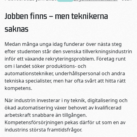
Jobben finns – men teknikerna
saknas
Medan många unga idag funderar över nästa steg
efter studenten står den svenska tillverkningsindustrin
inför ett växande rekryteringsproblem. Företag runt
om i landet söker produktions- och
automationstekniker, underhållspersonal och andra
tekniska specialister, men har ofta svårt att hitta rätt
kompetens.
När industrin investerar i ny teknik, digitalisering och
ökad automatisering växer behovet av kvalificerad
arbetskraft snabbare än tillgången.
Kompetensförsörjningen pekas därför ut som en av
industrins största framtidsfrågor.