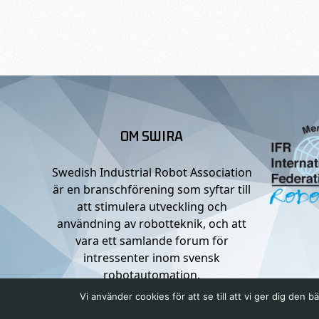
OM SWIRA
Swedish Industrial Robot Association
är en branschförening som syftar till
att stimulera utveckling och
användning av robotteknik, och att
vara ett samlande forum för
intressenter inom svensk
robotautomation.
Vi använder cookies för att se till att vi ger dig de