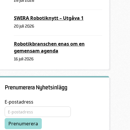
28 juli 2026
SWIRA Robotiknytt – Utgåva 1
20 juli 2026
Robotikbranschen enas om en
gemensam agenda
16 juli 2026
Prenumerera Nyhetsinlägg
E-postadress