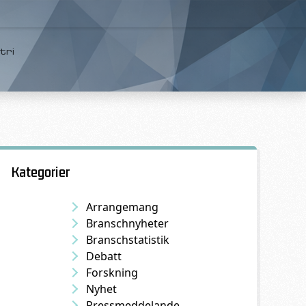
tri
Kategorier
Arrangemang
Branschnyheter
Branschstatistik
Debatt
Forskning
Nyhet
Pressmeddelande