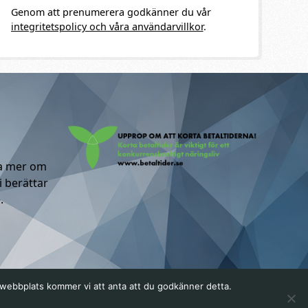
Genom att prenumerera godkänner du vår
integritetspolicy och våra användarvillkor
.
ta mer om
i berättar
.
a webbplats kommer vi att anta att du godkänner detta.