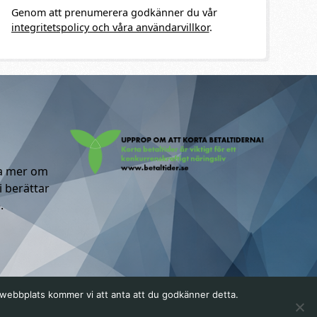
Genom att prenumerera godkänner du vår
integritetspolicy och våra användarvillkor
.
ta mer om
i berättar
.
a webbplats kommer vi att anta att du godkänner detta.