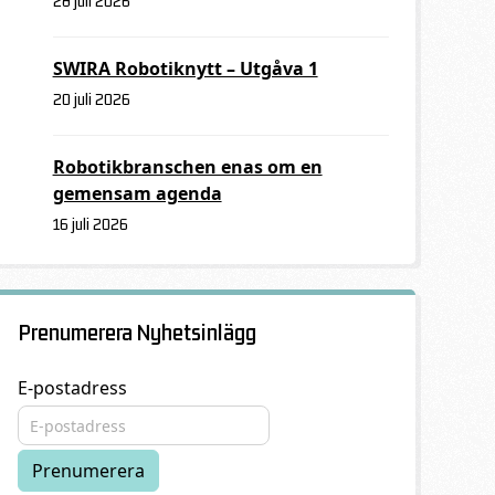
28 juli 2026
SWIRA Robotiknytt – Utgåva 1
20 juli 2026
Robotikbranschen enas om en
gemensam agenda
16 juli 2026
Prenumerera Nyhetsinlägg
E-postadress