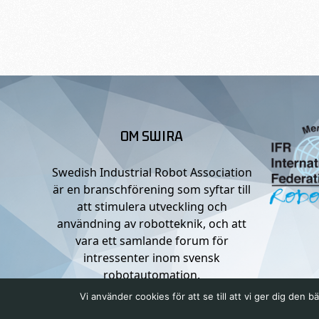
OM SWIRA
Swedish Industrial Robot Association
är en branschförening som syftar till
att stimulera utveckling och
användning av robotteknik, och att
vara ett samlande forum för
intressenter inom svensk
robotautomation.
Vi använder cookies för att se till att vi ger dig de