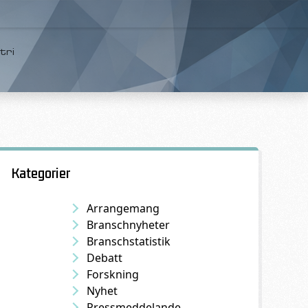
tri
Kategorier
Arrangemang
Branschnyheter
Branschstatistik
Debatt
Forskning
Nyhet
Pressmeddelande