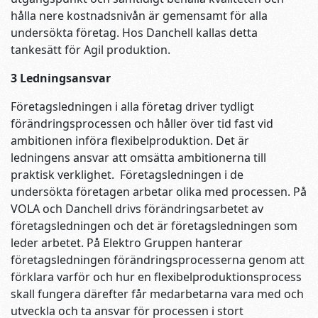
hålla nere kostnadsnivån är gemensamt för alla
undersökta företag. Hos Danchell kallas detta
tankesätt för Agil produktion.
3 Ledningsansvar
Företagsledningen i alla företag driver tydligt
förändringsprocessen och håller över tid fast vid
ambitionen införa flexibelproduktion. Det är
ledningens ansvar att omsätta ambitionerna till
praktisk verklighet. Företagsledningen i de
undersökta företagen arbetar olika med processen. På
VOLA och Danchell drivs förändringsarbetet av
företagsledningen och det är företagsledningen som
leder arbetet. På Elektro Gruppen hanterar
företagsledningen förändringsprocesserna genom att
förklara varför och hur en flexibelproduktionsprocess
skall fungera därefter får medarbetarna vara med och
utveckla och ta ansvar för processen i stort