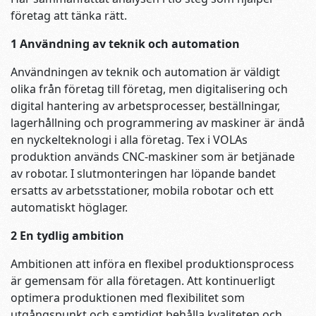
företag att tänka rätt.
1 Användning av teknik och automation
Användningen av teknik och automation är väldigt
olika från företag till företag, men digitalisering och
digital hantering av arbetsprocesser, beställningar,
lagerhållning och programmering av maskiner är ändå
en nyckelteknologi i alla företag. Tex i VOLAs
produktion används CNC-maskiner som är betjänade
av robotar. I slutmonteringen har löpande bandet
ersatts av arbetsstationer, mobila robotar och ett
automatiskt höglager.
2 En tydlig ambition
Ambitionen att införa en flexibel produktionsprocess
är gemensam för alla företagen. Att kontinuerligt
optimera produktionen med flexibilitet som
utgångspunkt och samtidigt behålla kvaliteten och