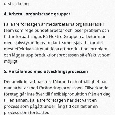
utsträckning.
4. Arbeta i organiserade grupper
I alla tre företagen är medarbetarna organiserade i
team som regelbundet arbetar och löser problem och
hittar förbättringar. På Elektro Gruppen arbetar man
med självstyrande team där teamet självt hittar det
mest effektiva sättet att lösa ett produktionsproblem
och lägger upp produktionsprocessen så effektivt som
möjligt.
5. Ha tålamod med utvecklingsprocessen
Det är viktigt att ha stort tålamod och uthållighet när
man arbetar med förändringsprocessen. Tillverkande
företag går inte över till flexibelproduktion från en dag
till en annan. I alla tre företagen har det varit en
process som pågått under lång tid och det är en
process som fortsätter.