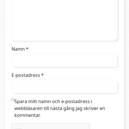
Namn
*
E-postadress
*
Spara mitt namn och e-postadress i
webbläsaren till nästa gång jag skriver en
kommentar.