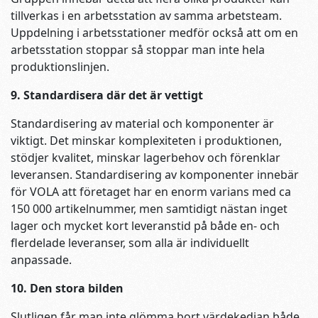
tillverkas i en arbetsstation av samma arbetsteam.
Uppdelning i arbetsstationer medför också att om en
arbetsstation stoppar så stoppar man inte hela
produktionslinjen.
9. Standardisera där det är vettigt
Standardisering av material och komponenter är
viktigt. Det minskar komplexiteten i produktionen,
stödjer kvalitet, minskar lagerbehov och förenklar
leveransen. Standardisering av komponenter innebär
för VOLA att företaget har en enorm varians med ca
150 000 artikelnummer, men samtidigt nästan inget
lager och mycket kort leveranstid på både en- och
flerdelade leveranser, som alla är individuellt
anpassade.
10. Den stora bilden
Slutligen får man inte glömma bort värdekedjan både