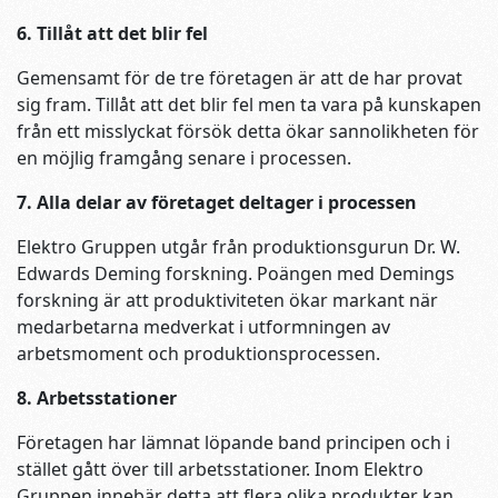
6. Tillåt att det blir fel
Gemensamt för de tre företagen är att de har provat
sig fram. Tillåt att det blir fel men ta vara på kunskapen
från ett misslyckat försök detta ökar sannolikheten för
en möjlig framgång senare i processen.
7. Alla delar av företaget deltager i processen
Elektro Gruppen utgår från produktionsgurun Dr. W.
Edwards Deming forskning. Poängen med Demings
forskning är att produktiviteten ökar markant när
medarbetarna medverkat i utformningen av
arbetsmoment och produktionsprocessen.
8. Arbetsstationer
Företagen har lämnat löpande band principen och i
stället gått över till arbetsstationer. Inom Elektro
Gruppen innebär detta att flera olika produkter kan