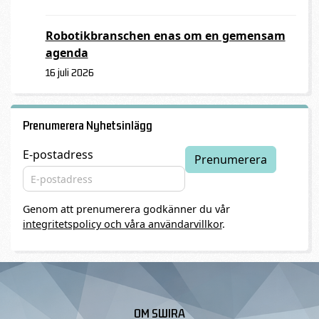
Robotikbranschen enas om en gemensam
agenda
16 juli 2026
Prenumerera Nyhetsinlägg
E-postadress
Genom att prenumerera godkänner du vår
integritetspolicy och våra användarvillkor
.
OM SWIRA