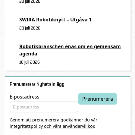
28 juli 2026
SWIRA Robotiknytt – Utgåva 1
20 juli 2026
Robotikbranschen enas om en gemensam
agenda
16 juli 2026
Prenumerera Nyhetsinlägg
E-postadress
Genom att prenumerera godkänner du vår
integritetspolicy och våra användarvillkor
.