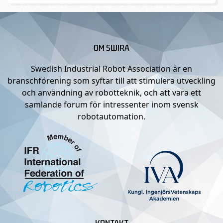
OM SWIRA
Swedish Industrial Robot Association är en
branschförening som syftar till att stimulera utveckling
och användning av robotteknik, och att vara ett
samlande forum för intressenter inom svensk
robotautomation.