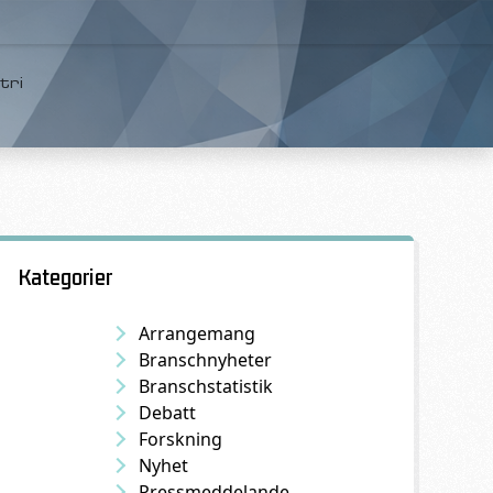
tri
Kategorier
Arrangemang
Branschnyheter
Branschstatistik
Debatt
Forskning
Nyhet
Pressmeddelande