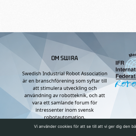
OM SWIRA
Swedish Industrial Robot Association
är en branschförening som syftar till
att stimulera utveckling och
användning av robotteknik, och att
vara ett samlande forum för
intressenter inom svensk
robotautomation.
Vi använder cookies för att se till att vi ger dig de