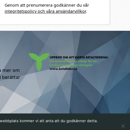
Genom att prenumerera godkänner du vår
integritetspolicy och våra användarvillkor
.
ta mer om
i berättar
.
a webbplats kommer vi att anta att du godkänner detta.