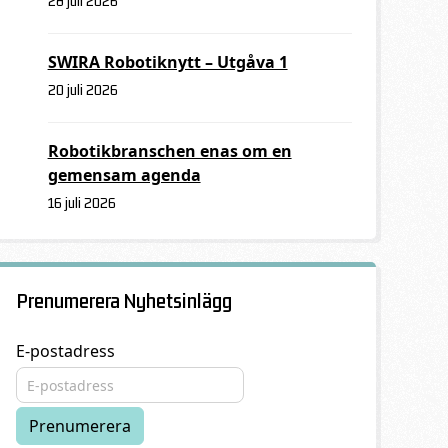
28 juli 2026
SWIRA Robotiknytt – Utgåva 1
20 juli 2026
Robotikbranschen enas om en
gemensam agenda
16 juli 2026
Prenumerera Nyhetsinlägg
E-postadress