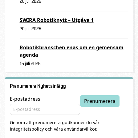
28 juli 2026
SWIRA Robotiknytt – Utgåva 1
20 juli 2026
Robotikbranschen enas om en gemensam
agenda
16 juli 2026
Prenumerera Nyhetsinlägg
E-postadress
Genom att prenumerera godkänner du vår
integritetspolicy och våra användarvillkor
.