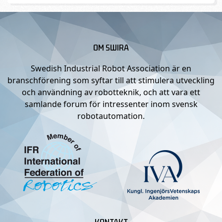
OM SWIRA
Swedish Industrial Robot Association är en
branschförening som syftar till att stimulera utveckling
och användning av robotteknik, och att vara ett
samlande forum för intressenter inom svensk
robotautomation.