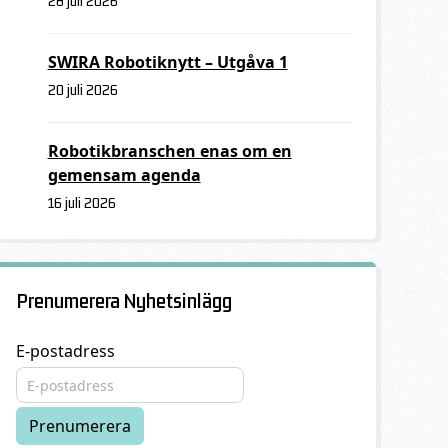
28 juli 2026
SWIRA Robotiknytt – Utgåva 1
20 juli 2026
Robotikbranschen enas om en
gemensam agenda
16 juli 2026
Prenumerera Nyhetsinlägg
E-postadress