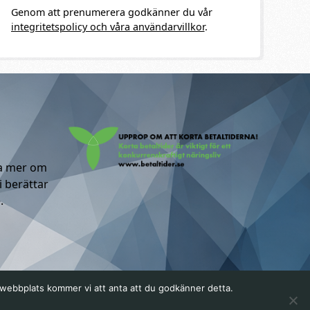
Genom att prenumerera godkänner du vår
integritetspolicy och våra användarvillkor
.
ta mer om
i berättar
.
a webbplats kommer vi att anta att du godkänner detta.