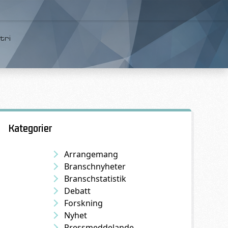
tri
Kategorier
Arrangemang
Branschnyheter
Branschstatistik
Debatt
Forskning
Nyhet
Pressmeddelande