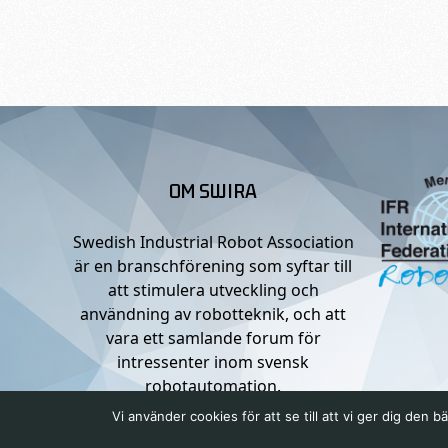
OM SWIRA
Swedish Industrial Robot Association
är en branschförening som syftar till
att stimulera utveckling och
användning av robotteknik, och att
vara ett samlande forum för
intressenter inom svensk
robotautomation.
Vi använder cookies för att se till att vi ger dig de