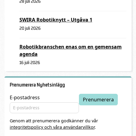
28 juli 2026
SWIRA Robotiknytt – Utgåva 1
20 juli 2026
Robotikbranschen enas om en gemensam
agenda
16 juli 2026
Prenumerera Nyhetsinlägg
E-postadress
Genom att prenumerera godkänner du vår
integritetspolicy och våra användarvillkor
.