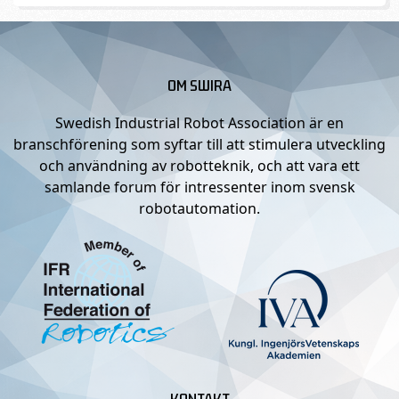
OM SWIRA
Swedish Industrial Robot Association är en
branschförening som syftar till att stimulera utveckling
och användning av robotteknik, och att vara ett
samlande forum för intressenter inom svensk
robotautomation.