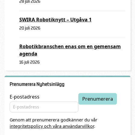
28 juli 2026
SWIRA Robotiknytt – Utgåva 1
20 juli 2026
Robotikbranschen enas om en gemensam
agenda
16 juli 2026
Prenumerera Nyhetsinlägg
E-postadress
Genom att prenumerera godkänner du vår
integritetspolicy och våra användarvillkor
.