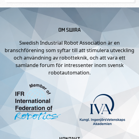
OM SWIRA
Swedish Industrial Robot Association är en
branschförening som syftar till att stimulera utveckling
och användning av robotteknik, och att vara ett
samlande forum för intressenter inom svensk
robotautomation.