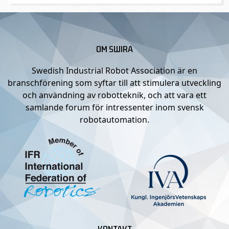
OM SWIRA
Swedish Industrial Robot Association är en
branschförening som syftar till att stimulera utveckling
och användning av robotteknik, och att vara ett
samlande forum för intressenter inom svensk
robotautomation.