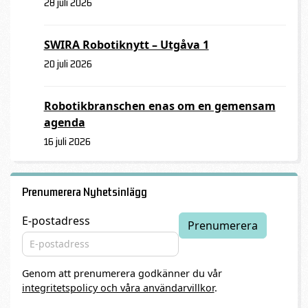
28 juli 2026
SWIRA Robotiknytt – Utgåva 1
20 juli 2026
Robotikbranschen enas om en gemensam
agenda
16 juli 2026
Prenumerera Nyhetsinlägg
E-postadress
Genom att prenumerera godkänner du vår
integritetspolicy och våra användarvillkor
.