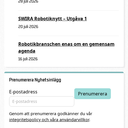
28 juli 2026
SWIRA Robotiknytt – Utgåva 1
20 juli 2026
Robotikbranschen enas om en gemensam
agenda
16 juli 2026
Prenumerera Nyhetsinlägg
E-postadress
Genom att prenumerera godkänner du vår
integritetspolicy och våra användarvillkor
.