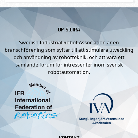
OM SWIRA
Swedish Industrial Robot Association är en
branschförening som syftar till att stimulera utveckling
och användning av robotteknik, och att vara ett
samlande forum för intressenter inom svensk
robotautomation.