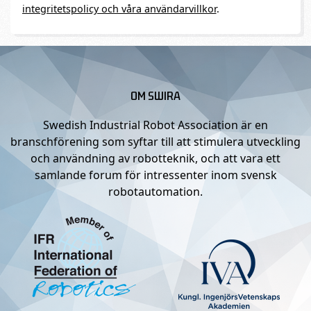
integritetspolicy och våra användarvillkor
.
OM SWIRA
Swedish Industrial Robot Association är en
branschförening som syftar till att stimulera utveckling
och användning av robotteknik, och att vara ett
samlande forum för intressenter inom svensk
robotautomation.