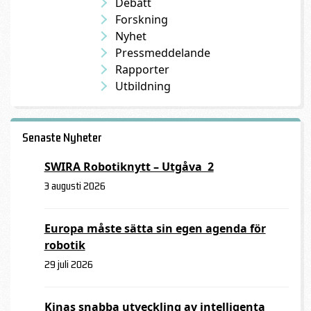
Debatt
Forskning
Nyhet
Pressmeddelande
Rapporter
Utbildning
Senaste Nyheter
SWIRA Robotiknytt – Utgåva 2
3 augusti 2026
Europa måste sätta sin egen agenda för
robotik
29 juli 2026
Kinas snabba utveckling av intelligenta