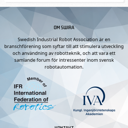
OM SWIRA
Swedish Industrial Robot Association är en
branschförening som syftar till att stimulera utveckling
och användning av robotteknik, och att vara ett
samlande forum för intressenter inom svensk
robotautomation.