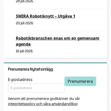
28 juli 2026
SWIRA Robotiknytt – Utgåva 1
20 juli 2026
Robotikbranschen enas om en gemensam
agenda
16 juli 2026
Prenumerera Nyhetsinlägg
E-postadress
Genom att prenumerera godkänner du vår
integritetspolicy och våra användarvillkor
.