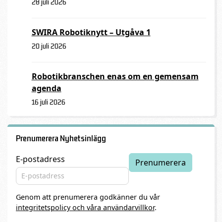
28 juli 2026
SWIRA Robotiknytt – Utgåva 1
20 juli 2026
Robotikbranschen enas om en gemensam
agenda
16 juli 2026
Prenumerera Nyhetsinlägg
E-postadress
Genom att prenumerera godkänner du vår
integritetspolicy och våra användarvillkor
.