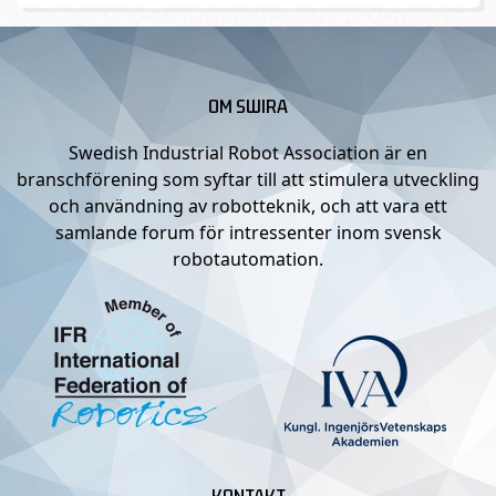
OM SWIRA
Swedish Industrial Robot Association är en
branschförening som syftar till att stimulera utveckling
och användning av robotteknik, och att vara ett
samlande forum för intressenter inom svensk
robotautomation.