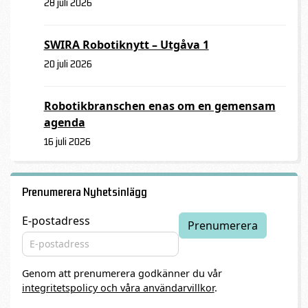
28 juli 2026
SWIRA Robotiknytt – Utgåva 1
20 juli 2026
Robotikbranschen enas om en gemensam
agenda
16 juli 2026
Prenumerera Nyhetsinlägg
E-postadress
Genom att prenumerera godkänner du vår
integritetspolicy och våra användarvillkor
.