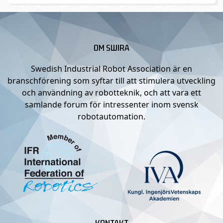
OM SWIRA
Swedish Industrial Robot Association är en
branschförening som syftar till att stimulera utveckling
och användning av robotteknik, och att vara ett
samlande forum för intressenter inom svensk
robotautomation.