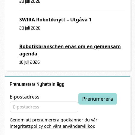
28 juli 2026
SWIRA Robotiknytt – Utgåva 1
20 juli 2026
Robotikbranschen enas om en gemensam
agenda
16 juli 2026
Prenumerera Nyhetsinlägg
E-postadress
Genom att prenumerera godkänner du vår
integritetspolicy och våra användarvillkor
.