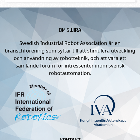
OM SWIRA
Swedish Industrial Robot Association är en
branschförening som syftar till att stimulera utveckling
och användning av robotteknik, och att vara ett
samlande forum för intressenter inom svensk
robotautomation.