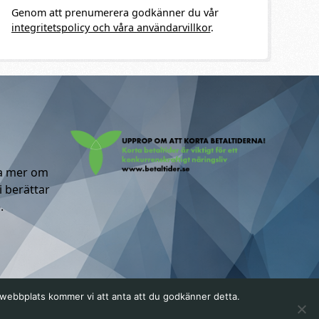
Genom att prenumerera godkänner du vår
integritetspolicy och våra användarvillkor
.
ta mer om
i berättar
.
a webbplats kommer vi att anta att du godkänner detta.