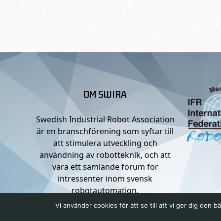
OM SWIRA
Swedish Industrial Robot Association
är en branschförening som syftar till
att stimulera utveckling och
användning av robotteknik, och att
vara ett samlande forum för
intressenter inom svensk
robotautomation.
Vi använder cookies för att se till att vi ger dig de