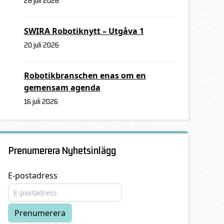
28 juli 2026
SWIRA Robotiknytt – Utgåva 1
20 juli 2026
Robotikbranschen enas om en
gemensam agenda
16 juli 2026
Prenumerera Nyhetsinlägg
E-postadress