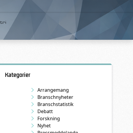
tri
Kategorier
Arrangemang
Branschnyheter
Branschstatistik
Debatt
Forskning
Nyhet
Pressmeddelande