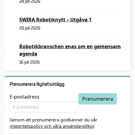
28 juli 2026
SWIRA Robotiknytt – Utgåva 1
20 juli 2026
Robotikbranschen enas om en gemensam
agenda
16 juli 2026
Prenumerera Nyhetsinlägg
E-postadress
Genom att prenumerera godkänner du vår
integritetspolicy och våra användarvillkor
.