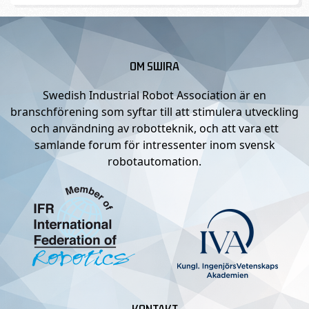
OM SWIRA
Swedish Industrial Robot Association är en
branschförening som syftar till att stimulera utveckling
och användning av robotteknik, och att vara ett
samlande forum för intressenter inom svensk
robotautomation.