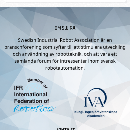
OM SWIRA
Swedish Industrial Robot Association är en
branschförening som syftar till att stimulera utveckling
och användning av robotteknik, och att vara ett
samlande forum för intressenter inom svensk
robotautomation.