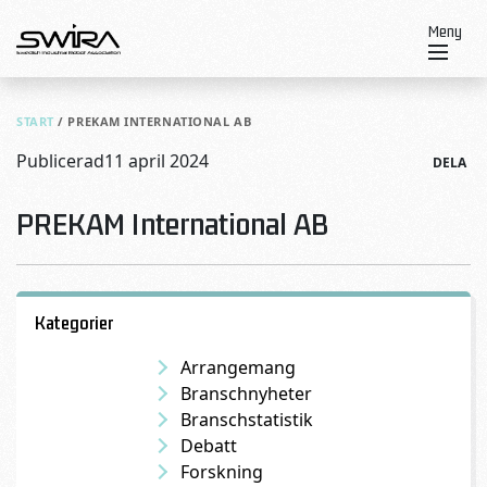
Skip to content
Meny
START
/
PREKAM INTERNATIONAL AB
Publicerad
11 april 2024
DELA
PREKAM International AB
Kategorier
Arrangemang
Branschnyheter
Branschstatistik
Debatt
Forskning