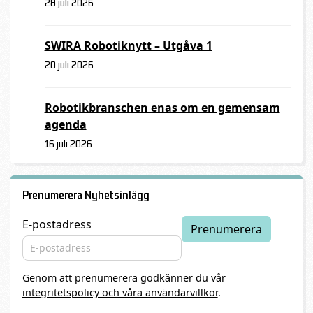
28 juli 2026
SWIRA Robotiknytt – Utgåva 1
20 juli 2026
Robotikbranschen enas om en gemensam
agenda
16 juli 2026
Prenumerera Nyhetsinlägg
E-postadress
Genom att prenumerera godkänner du vår
integritetspolicy och våra användarvillkor
.