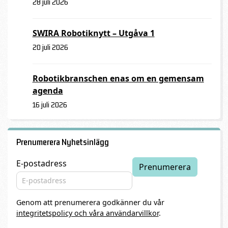
28 juli 2026
SWIRA Robotiknytt – Utgåva 1
20 juli 2026
Robotikbranschen enas om en gemensam
agenda
16 juli 2026
Prenumerera Nyhetsinlägg
E-postadress
Genom att prenumerera godkänner du vår
integritetspolicy och våra användarvillkor
.