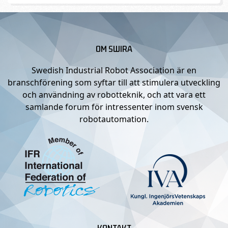
OM SWIRA
Swedish Industrial Robot Association är en
branschförening som syftar till att stimulera utveckling
och användning av robotteknik, och att vara ett
samlande forum för intressenter inom svensk
robotautomation.