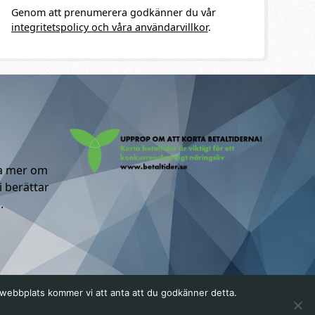
Genom att prenumerera godkänner du vår
integritetspolicy och våra användarvillkor
.
ta mer om
i berättar
.
a webbplats kommer vi att anta att du godkänner detta.