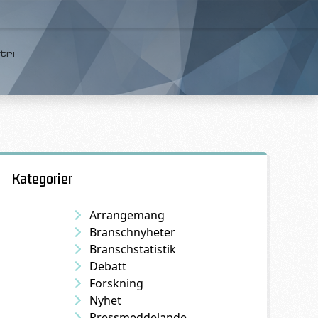
tri
Kategorier
Arrangemang
Branschnyheter
Branschstatistik
Debatt
Forskning
Nyhet
Pressmeddelande