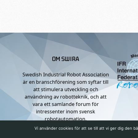
OM SWIRA
Swedish Industrial Robot Association
är en branschförening som syftar till
att stimulera utveckling och
användning av robotteknik, och att
vara ett samlande forum för
intressenter inom svensk
robotautomation.
Vi använder cookies för att se till att vi ger dig de