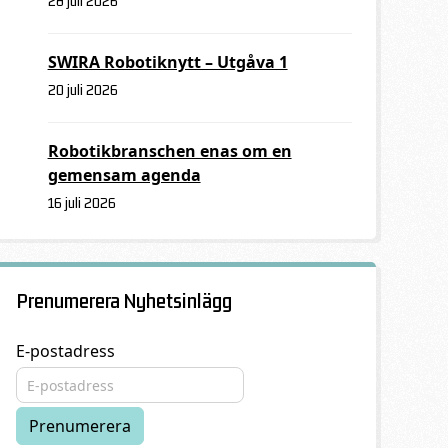
28 juli 2026
SWIRA Robotiknytt – Utgåva 1
20 juli 2026
Robotikbranschen enas om en
gemensam agenda
16 juli 2026
Prenumerera Nyhetsinlägg
E-postadress