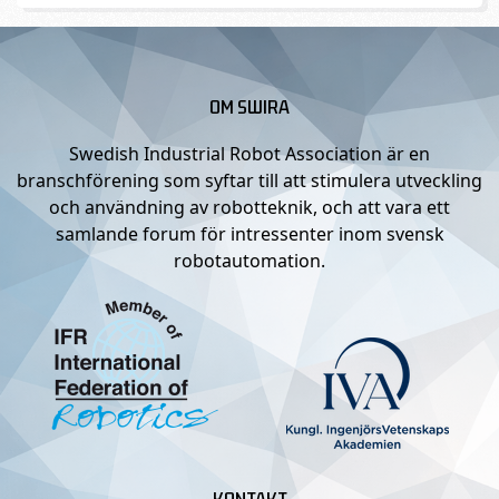
OM SWIRA
Swedish Industrial Robot Association är en
branschförening som syftar till att stimulera utveckling
och användning av robotteknik, och att vara ett
samlande forum för intressenter inom svensk
robotautomation.