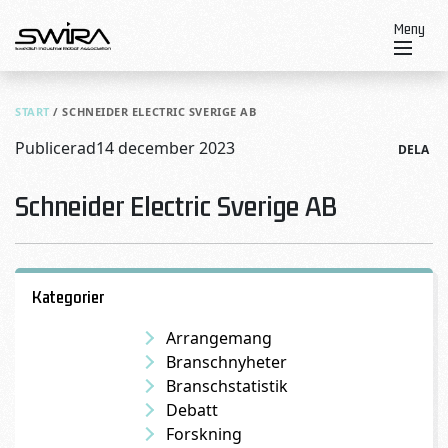
Skip to content
Meny
START
/
SCHNEIDER ELECTRIC SVERIGE AB
Publicerad
14 december 2023
DELA
Schneider Electric Sverige AB
Kategorier
Arrangemang
Branschnyheter
Branschstatistik
Debatt
Forskning