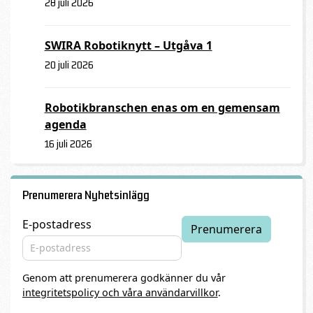
28 juli 2026
SWIRA Robotiknytt – Utgåva 1
20 juli 2026
Robotikbranschen enas om en gemensam
agenda
16 juli 2026
Prenumerera Nyhetsinlägg
E-postadress
Genom att prenumerera godkänner du vår
integritetspolicy och våra användarvillkor
.