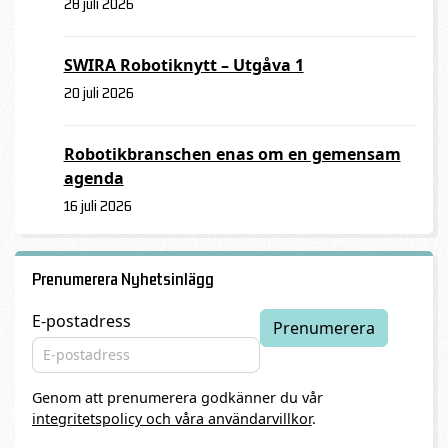
28 juli 2026
SWIRA Robotiknytt – Utgåva 1
20 juli 2026
Robotikbranschen enas om en gemensam
agenda
16 juli 2026
Prenumerera Nyhetsinlägg
E-postadress
Genom att prenumerera godkänner du vår
integritetspolicy och våra användarvillkor
.