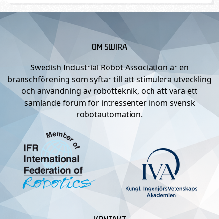
OM SWIRA
Swedish Industrial Robot Association är en
branschförening som syftar till att stimulera utveckling
och användning av robotteknik, och att vara ett
samlande forum för intressenter inom svensk
robotautomation.