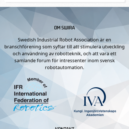
OM SWIRA
Swedish Industrial Robot Association är en
branschförening som syftar till att stimulera utveckling
och användning av robotteknik, och att vara ett
samlande forum för intressenter inom svensk
robotautomation.