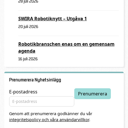
28 juli 2026
SWIRA Robotiknytt – Utgåva 1
20 juli 2026
Robotikbranschen enas om en gemensam
agenda
16 juli 2026
Prenumerera Nyhetsinlägg
E-postadress
Genom att prenumerera godkänner du vår
integritetspolicy och våra användarvillkor
.