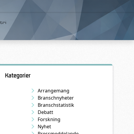
tri
Kategorier
Arrangemang
Branschnyheter
Branschstatistik
Debatt
Forskning
Nyhet
Pressmeddelande