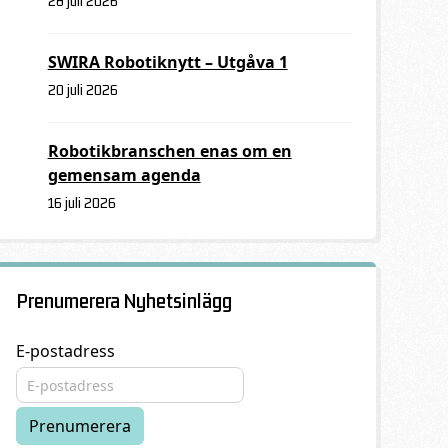
28 juli 2026
SWIRA Robotiknytt – Utgåva 1
20 juli 2026
Robotikbranschen enas om en
gemensam agenda
16 juli 2026
Prenumerera Nyhetsinlägg
E-postadress