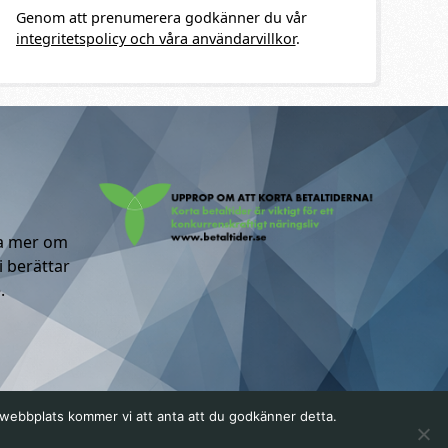
Genom att prenumerera godkänner du vår
integritetspolicy och våra användarvillkor
.
ta mer om
i berättar
.
a webbplats kommer vi att anta att du godkänner detta.