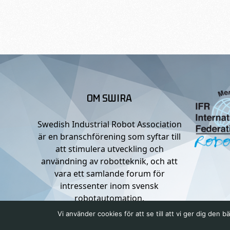
OM SWIRA
Swedish Industrial Robot Association
är en branschförening som syftar till
att stimulera utveckling och
användning av robotteknik, och att
vara ett samlande forum för
intressenter inom svensk
robotautomation.
Vi använder cookies för att se till att vi ger dig de