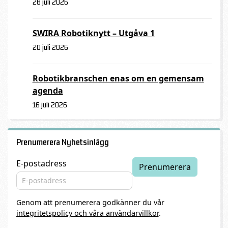
28 juli 2026
SWIRA Robotiknytt – Utgåva 1
20 juli 2026
Robotikbranschen enas om en gemensam
agenda
16 juli 2026
Prenumerera Nyhetsinlägg
E-postadress
Genom att prenumerera godkänner du vår
integritetspolicy och våra användarvillkor
.