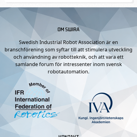
OM SWIRA
Swedish Industrial Robot Association är en
branschförening som syftar till att stimulera utveckling
och användning av robotteknik, och att vara ett
samlande forum för intressenter inom svensk
robotautomation.