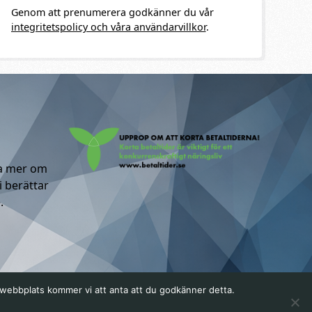
Genom att prenumerera godkänner du vår
integritetspolicy och våra användarvillkor
.
ta mer om
i berättar
.
a webbplats kommer vi att anta att du godkänner detta.