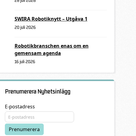
28 juli 2026
SWIRA Robotiknytt – Utgåva 1
20 juli 2026
Robotikbranschen enas om en
gemensam agenda
16 juli 2026
Prenumerera Nyhetsinlägg
E-postadress