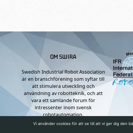
OM SWIRA
Swedish Industrial Robot Association
är en branschförening som syftar till
att stimulera utveckling och
användning av robotteknik, och att
vara ett samlande forum för
intressenter inom svensk
robotautomation.
Vi använder cookies för att se till att vi ger dig de