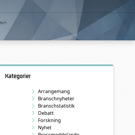
tri
Kategorier
Arrangemang
Branschnyheter
Branschstatistik
Debatt
Forskning
Nyhet
Pressmeddelande