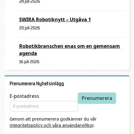
28 juli 2026
SWIRA Robotiknytt – Utgåva 1
20 juli 2026
Robotikbranschen enas om en gemensam
agenda
16 juli 2026
Prenumerera Nyhetsinlägg
E-postadress
Genom att prenumerera godkänner du vår
integritetspolicy och våra användarvillkor
.