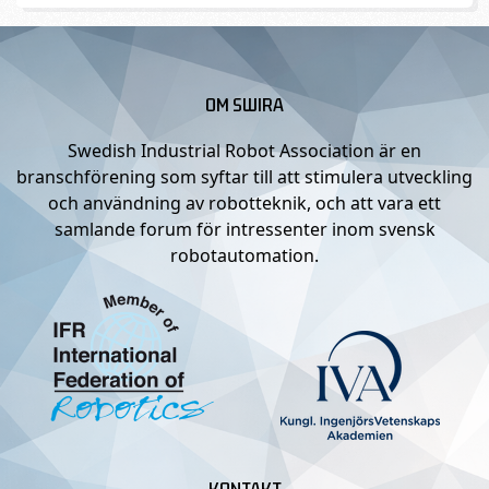
OM SWIRA
Swedish Industrial Robot Association är en
branschförening som syftar till att stimulera utveckling
och användning av robotteknik, och att vara ett
samlande forum för intressenter inom svensk
robotautomation.