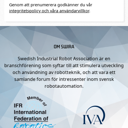
Genom att prenumerera godkänner du vår
integritetspolicy och våra användarvillkor
.
OM SWIRA
Swedish Industrial Robot Association är en
branschförening som syftar till att stimulera utveckling
och användning av robotteknik, och att vara ett
samlande forum för intressenter inom svensk
robotautomation.