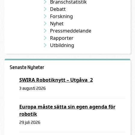
Branschstatistik
Debatt
Forskning
Nyhet
Pressmeddelande
Rapporter
Utbildning
Senaste Nyheter
SWIRA Robotiknytt – Utgåva 2
3 augusti 2026
Europa måste sätta sin egen agenda för
robotik
29 juli 2026