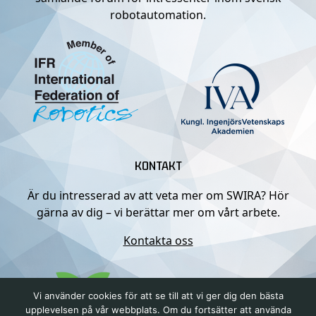
robotautomation.
KONTAKT
Är du intresserad av att veta mer om SWIRA? Hör
gärna av dig – vi berättar mer om vårt arbete.
Kontakta oss
Vi använder cookies för att se till att vi ger dig den bästa
upplevelsen på vår webbplats. Om du fortsätter att använda