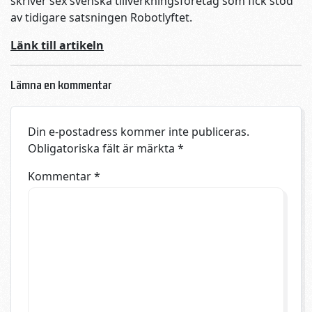
skriver sex svenska tillverkningsföretag som fick stöd
av tidigare satsningen Robotlyftet.
Länk till artikeln
Lämna en kommentar
Din e-postadress kommer inte publiceras.
Obligatoriska fält är märkta
*
Kommentar
*