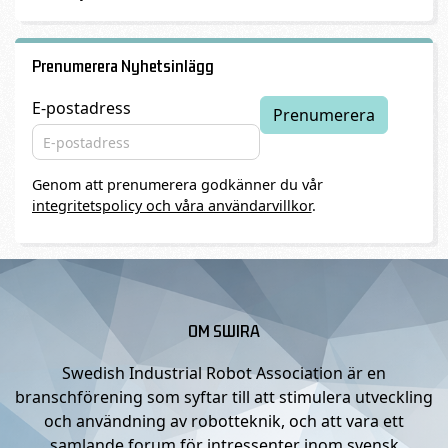
Prenumerera Nyhetsinlägg
E-postadress
Genom att prenumerera godkänner du vår
integritetspolicy och våra användarvillkor
.
OM SWIRA
Swedish Industrial Robot Association är en
branschförening som syftar till att stimulera utveckling
och användning av robotteknik, och att vara ett
samlande forum för intressenter inom svensk