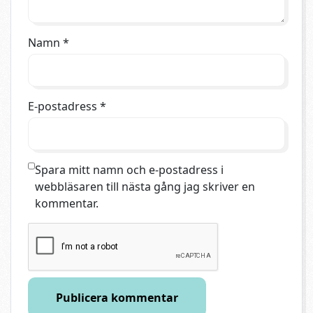
Namn
*
E-postadress
*
Spara mitt namn och e-postadress i
webbläsaren till nästa gång jag skriver en
kommentar.