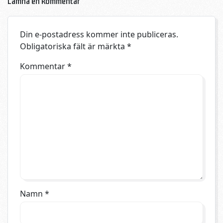
Lämna en kommentar
Din e-postadress kommer inte publiceras.
Obligatoriska fält är märkta
*
Kommentar
*
Namn
*