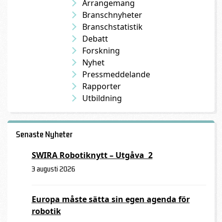
Arrangemang
Branschnyheter
Branschstatistik
Debatt
Forskning
Nyhet
Pressmeddelande
Rapporter
Utbildning
Senaste Nyheter
SWIRA Robotiknytt – Utgåva 2
3 augusti 2026
Europa måste sätta sin egen agenda för
robotik