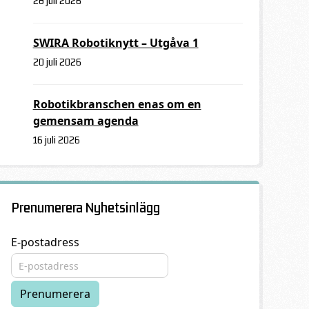
28 juli 2026
SWIRA Robotiknytt – Utgåva 1
20 juli 2026
Robotikbranschen enas om en
gemensam agenda
16 juli 2026
Prenumerera Nyhetsinlägg
E-postadress