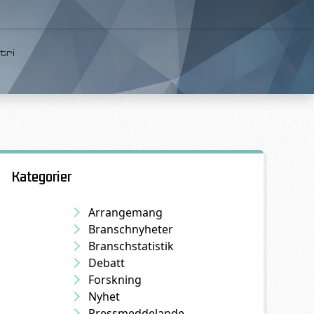
tri
Kategorier
Arrangemang
Branschnyheter
Branschstatistik
Debatt
Forskning
Nyhet
Pressmeddelande