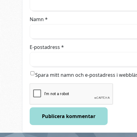
Namn
*
E-postadress
*
Spara mitt namn och e-postadress i webbläs