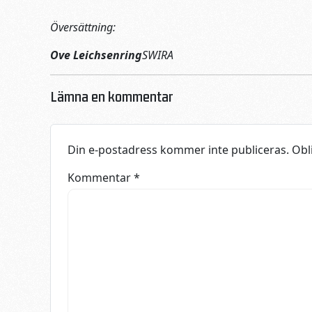
Översättning:
Ove Leichsenring
SWIRA
Lämna en kommentar
Din e-postadress kommer inte publiceras.
Obl
Kommentar
*