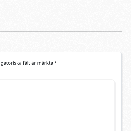
igatoriska fält är märkta
*