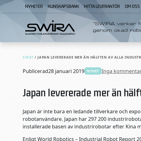
Skip to content
NYHETER
KUNSKAPSBANK
HITTA LEVERANTÖR
OM OSS
”SWIRA verkar fö
genom ökad rob
START
/
JAPAN LEVERERADE MER ÄN HÄLFTEN AV ALLA INDUST
Publicerad
28 januari 2019
Inga kommenta
NYHET
Japan levererade mer än hälf
Japan är inte bara en ledande tillverkare och expo
robotanvändare. Japan har 297 200 industrirobot
installerade basen av industrirobotar efter Kina 
Enligt World Robotics – Industrial Robot Report 2