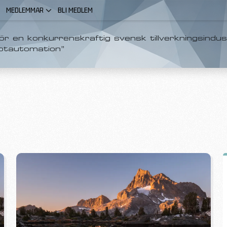
MEDLEMMAR
BLI MEDLEM
r en konkurrenskraftig svensk tillverkningsindus
otautomation”