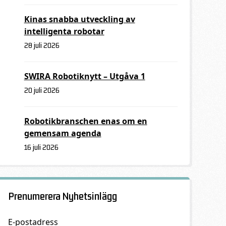
Kinas snabba utveckling av
intelligenta robotar
28 juli 2026
SWIRA Robotiknytt – Utgåva 1
20 juli 2026
Robotikbranschen enas om en
gemensam agenda
16 juli 2026
Prenumerera Nyhetsinlägg
E-postadress