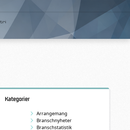
tri
Kategorier
Arrangemang
Branschnyheter
Branschstatistik